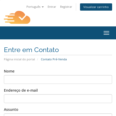
Português
Entrar
Registrar
Visualizar carrinho
Alter
Entre em Contato
Página inicial do portal
Contato Pré-Venda
Nome
Endereço de e-mail
Assunto